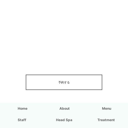
予約する
Home
About
Menu
Staff
Head Spa
Treatment