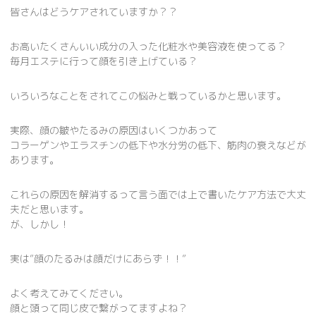
皆さんはどうケアされていますか？？
お高いたくさんいい成分の入った化粧水や美容液を使ってる？
毎月エステに行って顔を引き上げている？
いろいろなことをされてこの悩みと戦っているかと思います。
実際、顔の皺やたるみの原因はいくつかあって
コラーゲンやエラスチンの低下や水分労の低下、筋肉の衰えなどが
あります。
これらの原因を解消するって言う面では上で書いたケア方法で大丈
夫だと思います。
が、しかし！
実は”顔のたるみは顔だけにあらず！！”
よく考えてみてください。
顔と頭って同じ皮で繋がってますよね？