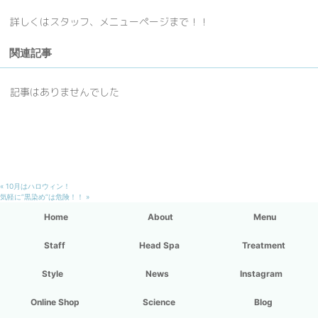
詳しくはスタッフ、メニューページまで！！
関連記事
記事はありませんでした
Page
«
10月はハロウィン！
navigation
気軽に”黒染め”は危険！！
»
Home
About
Menu
Staff
Head Spa
Treatment
Style
News
Instagram
Online Shop
Science
Blog