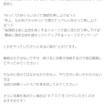
目安に
”ゆっくり5秒くらいかけて頭部を押し上げる”×３
”耳上、もみあげからゆっくり頭のてっぺんに向かって押し上げ
る”×３
”後頭部は逆に血流を良くするイメージで首に添わせて押し下げる”
”最後に頭皮全体を顔がリフトアップするイメージでマッサージ”
これをやっていただくと本当に顔が”上がり”ます。
継続は力ではないですが、続けると効果が持続するので毎日意識し
てやってみてください！
ちなみに自分ではなかなかできない、やり方がいまいちわからない
方は
当店の炭酸ヘッドスパを是非試してみてください！
さらに効果を高めたい場合は”ギアスパ”をつけていただくのが
おすすめです！